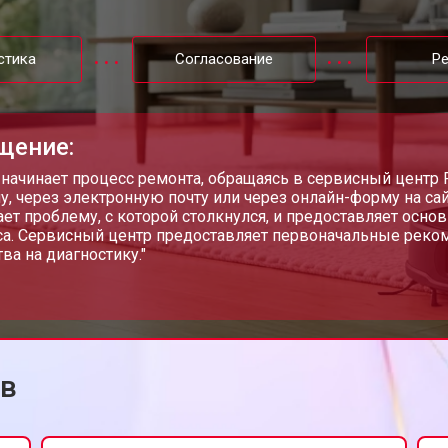
стика
Согласование
Р
щение:
 начинает процесс ремонта, обращаясь в сервисный центр 
у, через электронную почту или через онлайн-форму на са
ет проблему, с которой столкнулся, и предоставляет осн
а. Сервисный центр предоставляет первоначальные реком
ва на диагностику."
ов