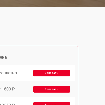
ена
есплатно
Заказать
т 1800 ₽
Заказать