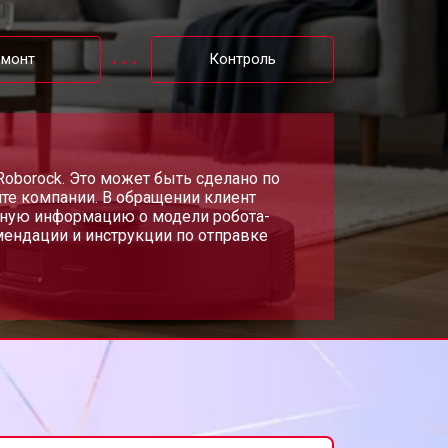
емонт
Контроль
Roborock. Это может быть сделано по
йте компании. В обращении клиент
овную информацию о модели робота-
ендации и инструкции по отправке