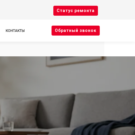
Cтатус ремонта
Oбратный звонок
КОНТАКТЫ