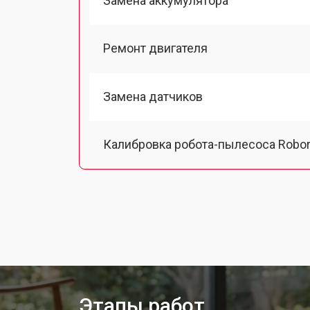
Замена аккумулятора
Ремонт двигателя
Замена датчиков
Калибровка робота-пылесоса Robo
Восстановление колеса
Замена комплекта щеток
Этапы работ