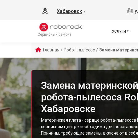
у
Хабаровск
▼
УСЛУГИ
Сервисный ремонт
Главная
/
Робот-пылесос
/
Замена материнс
Замена материнской
робота-пылесоса Ro
Хабаровске
Материнская плата - сердце робота-пылесоса R
сервисном центре необходима для восстановл
Причины, требующие замены, включают в себя