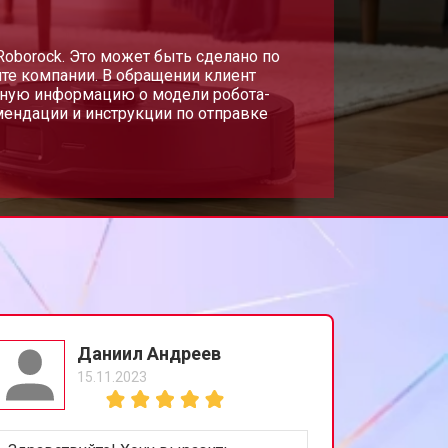
Roborock. Это может быть сделано по
йте компании. В обращении клиент
овную информацию о модели робота-
ендации и инструкции по отправке
Даниил Андреев
15.11.2023