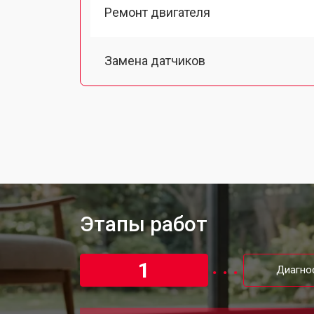
Ремонт двигателя
Замена датчиков
Калибровка робота-пылесоса Robo
Восстановление колеса
Этапы работ
1
Диагно