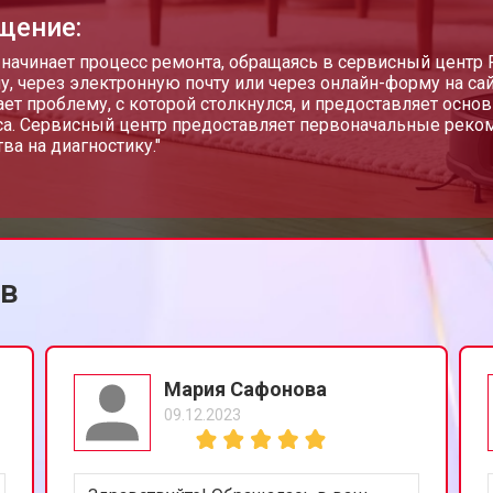
щение:
 начинает процесс ремонта, обращаясь в сервисный центр 
у, через электронную почту или через онлайн-форму на са
ет проблему, с которой столкнулся, и предоставляет осн
а. Сервисный центр предоставляет первоначальные реком
ва на диагностику."
ов
Мария Сафонова
09.12.2023