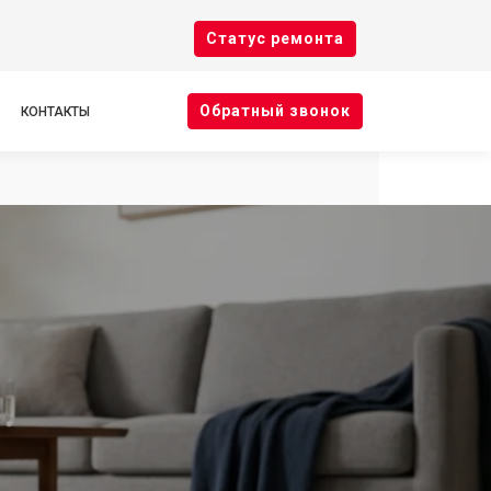
Cтатус ремонта
Oбратный звонок
КОНТАКТЫ