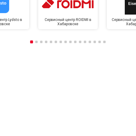
нтр Lydsto в
Сервисный центр ROIDMI в
Сервисный це
овске
Хабаровске
Хаба