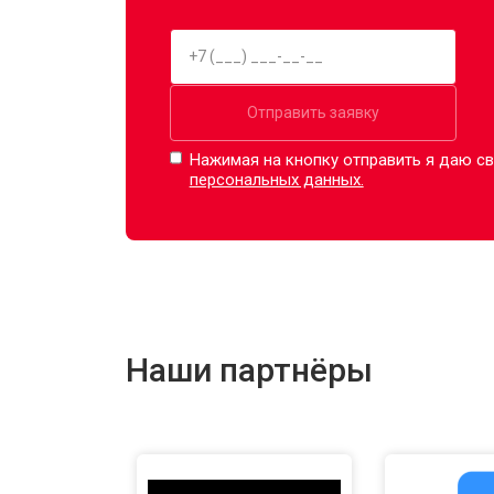
Отправить заявку
Нажимая на кнопку отправить я даю св
персональных данных.
Наши партнёры