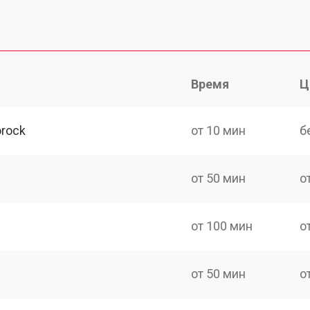
Время
Ц
rock
от 10 мин
б
от 50 мин
о
от 100 мин
о
от 50 мин
о