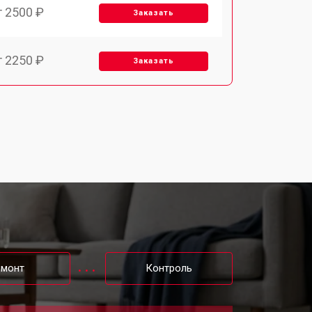
т 2500 ₽
Заказать
т 2250 ₽
Заказать
т 1650 ₽
Заказать
т 2400 ₽
Заказать
емонт
Контроль