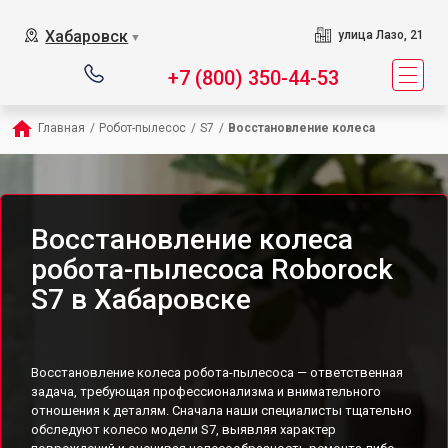
Хабаровск
улица Лазо, 21
▼
+7 (800) 350-44-53
Главная
/
Робот-пылесос
/
S7
/
Восстановление колеса
Восстановление колеса
робота-пылесоса Roborock
S7 в Хабаровске
Восстановление колеса робота-пылесоса — ответственная
задача, требующая профессионализма и внимательного
отношения к деталям. Сначала наши специалисты тщательно
обследуют колесо модели S7, выявляя характер