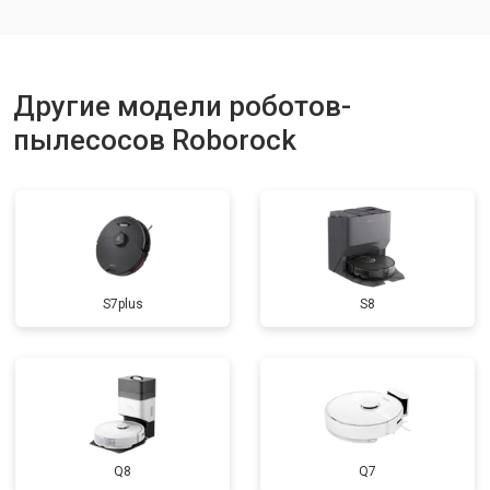
Другие модели роботов-
пылесосов Roborock
S7plus
S8
Q8
Q7