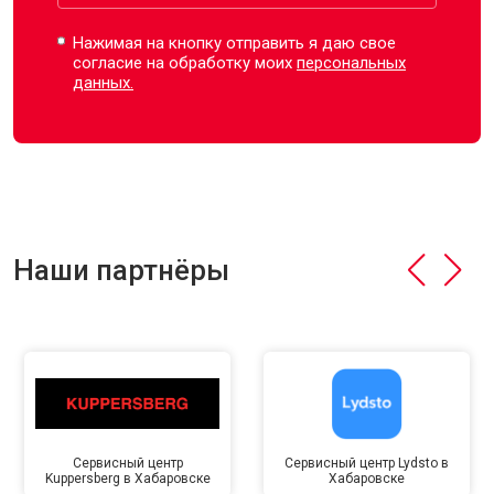
Нажимая на кнопку отправить я даю свое
согласие на обработку моих
персональных
данных.
Наши партнёры
Сервисный центр
Сервисный центр Lydsto в
Kuppersberg в Хабаровске
Хабаровске