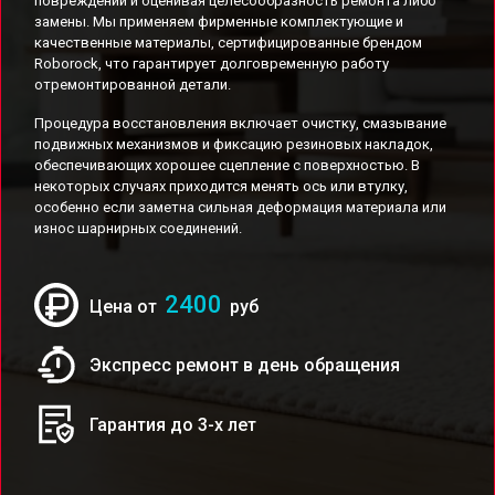
повреждений и оценивая целесообразность ремонта либо
замены. Мы применяем фирменные комплектующие и
качественные материалы, сертифицированные брендом
Roborock, что гарантирует долговременную работу
отремонтированной детали.
Процедура восстановления включает очистку, смазывание
подвижных механизмов и фиксацию резиновых накладок,
обеспечивающих хорошее сцепление с поверхностью. В
некоторых случаях приходится менять ось или втулку,
особенно если заметна сильная деформация материала или
износ шарнирных соединений.
2400
Цена от
руб
Экспресс ремонт в день обращения
Гарантия до 3-х лет