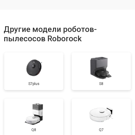
Другие модели роботов-
пылесосов Roborock
S7plus
S8
Q8
Q7