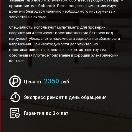
заменяет его новым элементом, соответствующим стандарту
производителя Roborock. Весь процесс занимает минимум
времени благодаря наличию необходимого инструмента и
запчастей на складе.
Специалисты используют мультиметр для проверки
напряжения и тестируют восстановленную батарею под
нагрузкой, убеждаясь в надёжности зарядки и стабильности
напряжения. При необходимости дополнительно
восстанавливаются крепления и контактные группы,
обеспечивая плотное прилегание и хороший электрический
контакт.
2350
Цена от
руб
Экспресс ремонт в день обращения
Гарантия до 3-х лет