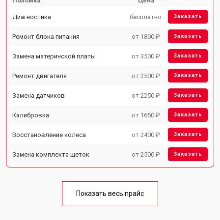
Поломка
Цена
Диагностика
бесплатно
Заказать
Ремонт блока питания
от 1800 ₽
Заказать
Замена материнской платы
от 3500 ₽
Заказать
Ремонт двигателя
от 2500 ₽
Заказать
Замена датчиков
от 2250 ₽
Заказать
Калибровка
от 1650 ₽
Заказать
Восстановление колеса
от 2400 ₽
Заказать
Замена комплекта щеток
от 2500 ₽
Заказать
Показать весь прайс