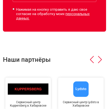
Нажимая на кнопку отправить я даю свое
согласие на обработку моих
персональных
данных.
Наши партнёры
Сервисный центр
Сервисный центр Lydsto в
Kuppersberg в Хабаровске
Хабаровске