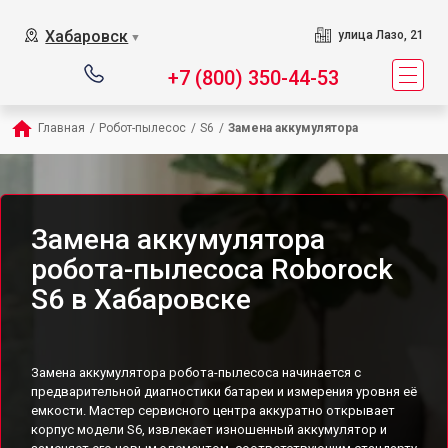
Хабаровск
улица Лазо, 21
▼
+7 (800) 350-44-53
Главная
/
Робот-пылесос
/
S6
/
Замена аккумулятора
Замена аккумулятора
робота-пылесоса Roborock
S6 в Хабаровске
Замена аккумулятора робота-пылесоса начинается с
предварительной диагностики батареи и измерения уровня её
емкости. Мастер сервисного центра аккуратно открывает
корпус модели S6, извлекает изношенный аккумулятор и