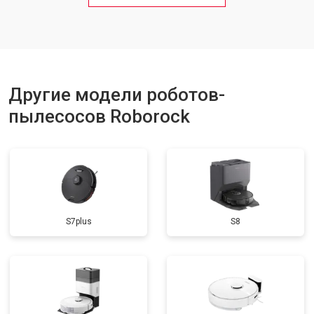
Другие модели роботов-
пылесосов Roborock
S7plus
S8