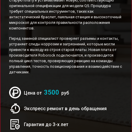
старую плату и устанавливает новую, соответствующую
оригинальной спецификации для модели Q5. Процедура
требует специальных инструментов, таких как
антистатический браслет, паяльная станция и высокоточный
микроскоп для контроля правильности расположения
компонентов.
Перед заменой специалист проверяет разъемы и контакты,
устраняет следы коррозии и загрязнений, которые могли
привести к выходу из строя старой платы. Новая плата от
производителя Roborock подключается, и производится
полный цикл тестов, проверяющих реакцию на команды
управления, точность позиционирования и взаимодействие с
датчиками.
3500
Цена от
руб
Экспресс ремонт в день обращения
Гарантия до 3-х лет