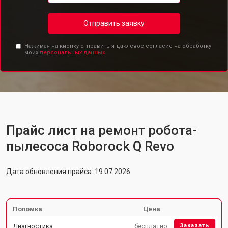
Отправить заявку
Нажимая на кнопку отправить я даю свое согласие на обработку
моих
персональных данных.
Прайс лист на ремонт робота-
пылесоса Roborock Q Revo
Дата обновления прайса: 19.07.2026
Поломка
Цена
Диагностика
бесплатно
Заказать