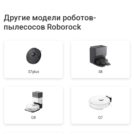
Другие модели роботов-
пылесосов Roborock
S7plus
S8
Q8
Q7