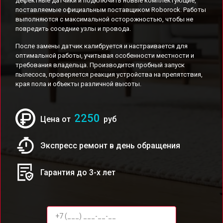
дефектные датчики и подключить новые комплектующие,
поставляемые официальным поставщиком Roborock. Работы
выполняются с максимальной осторожностью, чтобы не
повредить соседние узлы и провода.
После замены датчик калибруется и настраивается для
оптимальной работы, учитывая особенности местности и
требования владельца. Производится пробный запуск
пылесоса, проверяется реакция устройства на препятствия,
края пола и объекты различной высоты.
2250
Цена от
руб
Экспресс ремонт в день обращения
Гарантия до 3-х лет