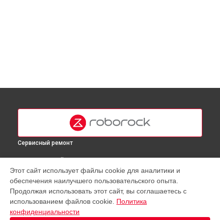
Сервисный ремонт
ВЫБЕРИ СВОЙ ГОРОД
Этот сайт использует файлы cookie для аналитики и
Ремонт двигателя робота-пылесоса Q Revo Roborock в
обеспечения наилучшего пользовательского опыта.
Москве
Продолжая использовать этот сайт, вы соглашаетесь с
Ремонт двигателя робота-пылесоса Q Revo Roborock в
использованием файлов cookie.
Политика
Краснодаре
конфиденциальности
Ремонт двигателя робота-пылесоса Q Revo Roborock в