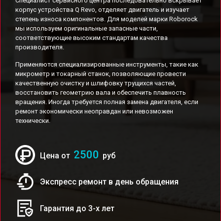
Специалист сервисного центра последовательно вскрывает
корпус устройства Q Revo, отделяет двигатель и изучает
степень износа компонентов. Для моделей марки Roborock
мы используем оригинальные запасные части,
соответствующие высоким стандартам качества
производителя.
Применяются специализированные инструменты, такие как
микрометр и токарный станок, позволяющие провести
качественную очистку и шлифовку трущихся частей,
восстановить геометрию вала и обеспечить плавность
вращения. Иногда требуется полная замена двигателя, если
ремонт экономически неоправдан или невозможен
технически.
2500
Цена от
руб
Экспресс ремонт в день обращения
Гарантия до 3-х лет