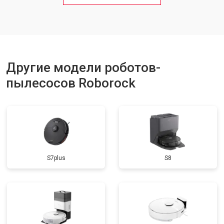
Другие модели роботов-
пылесосов Roborock
S7plus
S8