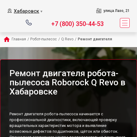
Хабаровск
улица Лазо, 21
▼
+7 (800) 350-44-53
Главная
/
Робот-пылесос
/
Q Revo
/
Ремонт двигателя
Ремонт двигателя робота-
пылесоса Roborock Q Revo в
Хабаровске
Ремонт двигателя робота-пылесоса начинается с
профессиональной диагностики, включающей проверку
вращательных характеристик мотора и выявление
возможных дефектов подшипников, щёток или обмоток.