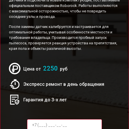
датчики и подключить новые комплектующие, поставляемые
официальным поставщиком Roborock. Работы выполняются
с максимальной осторожностью, чтобы не повредить
соседние узлы и провода.
После замены датчик калибруется и настраивается для
оптимальной работы, учитывая особенности местности и
требования владельца. Производится пробный запуск
пылесоса, проверяется реакция устройства на препятствия,
края пола и объекты различной высоты.
2250
Цена от
руб
Экспресс ремонт в день обращения
Гарантия до 3-х лет