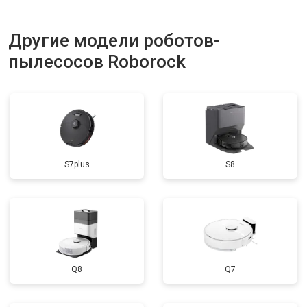
Другие модели роботов-
пылесосов Roborock
S7plus
S8
Q8
Q7