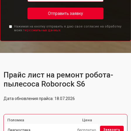
Отправить заявку
Нажимая на кнопку отправить я даю свое согласие на обработку
моих
персональных данных.
Прайс лист на ремонт робота-
пылесоса Roborock S6
Дата обновления прайса: 18.07.2026
Поломка
Цена
Диагностика
бесплатно
Заказать