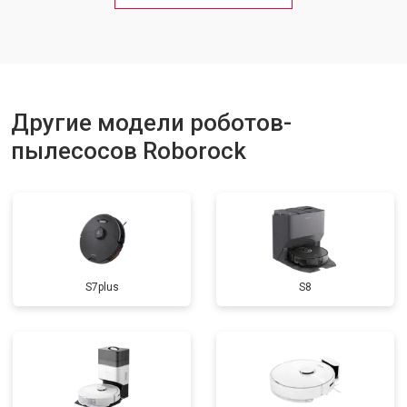
Другие модели роботов-
пылесосов Roborock
S7plus
S8