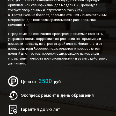
старую плату и устанавливает новую, соответствующую
оригинальной спецификации для модели Q7. Процедура
требует специальных инструментов, таких как
антистатический браслет, паяльная станция и высокоточный
микроскоп для контроля правильности расположения
компонентов.
Перед заменой специалист проверяет разъемы и контакты,
устраняет следы коррозии и загрязнений, которые могли
привести к выходу из строя старой платы. Новая плата от
производителя Roborock подключается, и производится
полный цикл тестов, проверяющих реакцию на команды
управления, точность позиционирования и взаимодействие с
датчиками.
3500
Цена от
руб
Экспресс ремонт в день обращения
Гарантия до 3-х лет