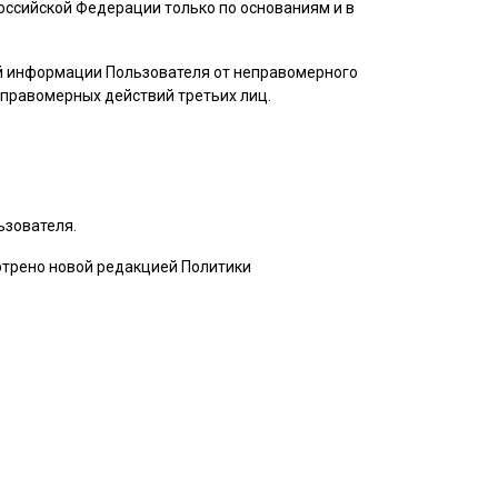
ссийской Федерации только по основаниям и в
ой информации
Пользователя
от неправомерного
неправомерных действий третьих лиц.
ьзователя
.
мотрено новой редакцией Политики