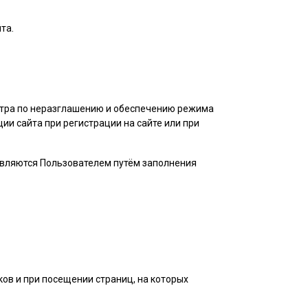
та.
нтра по неразглашению и обеспечению режима
и сайта при регистрации на сайте или при
авляются
Пользователем
путём заполнения
ов и при посещении страниц, на которых