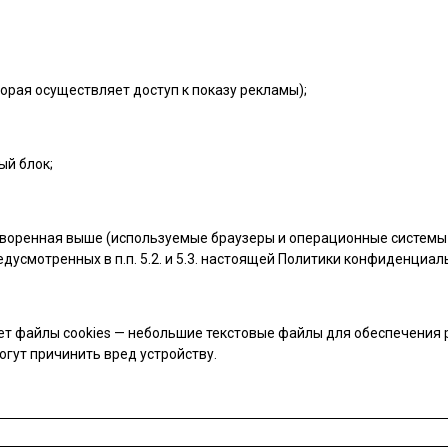
орая осуществляет доступ к показу рекламы);
ый блок;
воренная выше (используемые браузеры и операционные системы 
дусмотренных в п.п. 5.2. и 5.3. настоящей Политики конфиденциал
т файлы cookies — небольшие текстовые файлы для обеспечения р
огут причинить вред устройству.