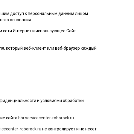
ившим доступ к персональным данным лицом
ного основания.
ом сети Интернет и использующее Сайт
ля
, который веб-клиент или веб-браузер каждый
нфиденциальности и условиями обработки
ие сайта
hbr.servicecenter-roborock.ru
.
vicecenter-roborock.ru
не контролирует и не несет