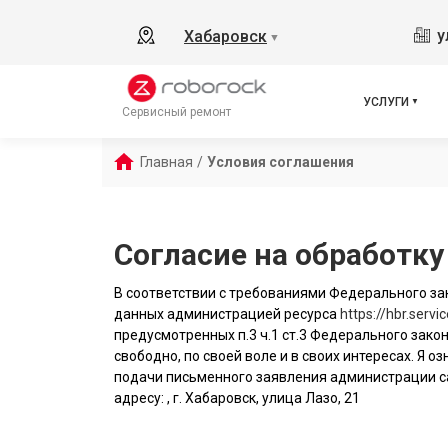
у
Хабаровск
▼
УСЛУГИ
Сервисный ремонт
Главная
/
Условия соглашения
Согласие на обработк
В соответствии с требованиями Федерального зак
данных администрацией ресурса
https://hbr.servi
предусмотренных п.3 ч.1 ст.3 Федерального закон
свободно, по своей воле и в своих интересах. Я
подачи письменного заявления администрации с
адресу: , г. Хабаровск, улица Лазо, 21