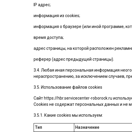
IP адрес;
информация из cookies;
информация о браузере (или иной программе, кот
время доступа;
адрес страницы, на которой расположен рекламн
реферер (адрес предыдущей страницы).
3.4. Любая иная персональная информация неого
нераспространению, за исключением случаев, пре
3.5. Использование файлов cookies
Сайт
https://hbr.servicecenter-roborock.ru
используе
Cookies не содержат персональных данных и не м
3.5.1. Какие cookies мы используем:
Тип
Назначение