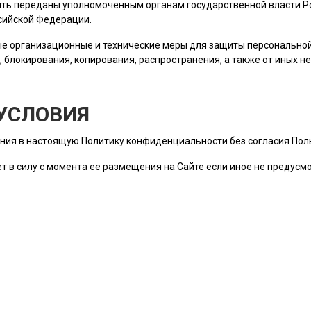
ть переданы уполномоченным органам государственной власти Ро
сийской Федерации.
е организационные и технические меры для защиты персональн
, блокирования, копирования, распространения, а также от иных 
УСЛОВИЯ
ния в настоящую Политику конфиденциальности без согласия
Пол
т в силу с момента ее размещения на Сайте если иное не предус