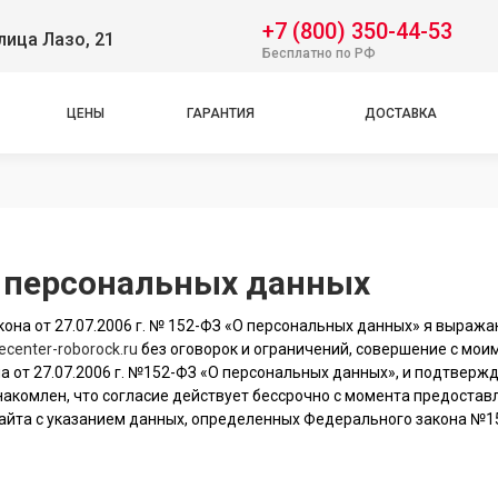
+7 (800) 350-44-53
лица Лазо, 21
Бесплатно по РФ
ЦЕНЫ
ГАРАНТИЯ
ДОСТАВКА
у персональных данных
она от 27.07.2006 г. № 152-ФЗ «О персональных данных» я выража
cecenter-roborock.ru
без оговорок и ограничений, совершение с мо
а от 27.07.2006 г. №152-ФЗ «О персональных данных», и подтвержд
 ознакомлен, что согласие действует бессрочно с момента предост
айта с указанием данных, определенных Федерального закона №15