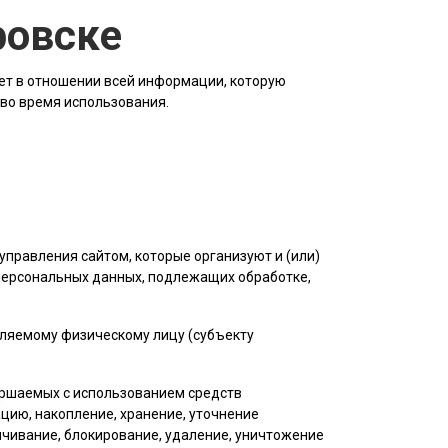
ровске
ет в отношении всей информации, которую
 во время использования.
управления сайтом, которые организуют и (или)
 персональных данных, подлежащих обработке,
еляемому физическому лицу (субъекту
вершаемых с использованием средств
цию, накопление, хранение, уточнение
личивание, блокирование, удаление, уничтожение