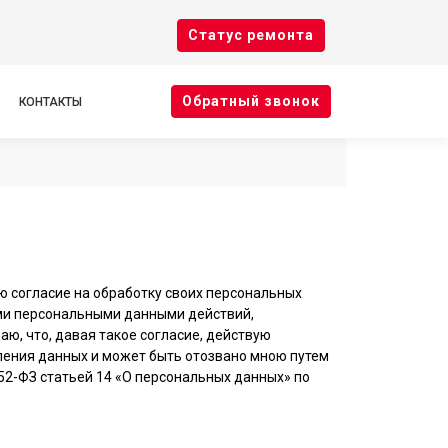
Cтатус ремонта
Oбратный звонок
КОНТАКТЫ
ю согласие на обработку своих персональных
ими персональными данными действий,
аю, что, давая такое согласие, действую
авления данных и может быть отозвано мною путем
2-ФЗ статьей 14 «О персональных данных» по