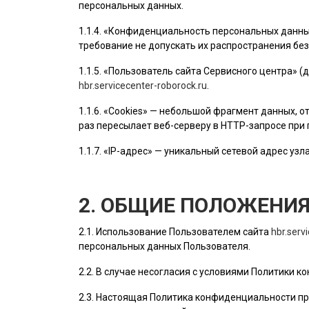
персональных данных.
1.1.4. «Конфиденциальность персональных данн
требование не допускать их распространения без
1.1.5. «
Пользователь
сайта Сервисного центра» (
hbr.servicecenter-roborock.ru
.
1.1.6. «Cookies» — небольшой фрагмент данных,
раз пересылает веб-серверу в HTTP-запросе при
1.1.7. «IP-адрес» — уникальный сетевой адрес узл
2. ОБЩИЕ ПОЛОЖЕНИ
2.1. Использование
Пользователем
сайта
hbr.serv
персональных данных
Пользователя
.
2.2. В случае несогласия с условиями Политики
2.3. Настоящая Политика конфиденциальности пр