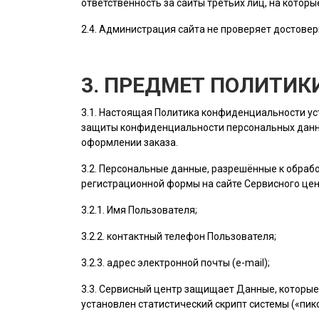
ответственность за сайты третьих лиц, на котор
2.4.
Администрация сайта
не проверяет достовер
3. ПРЕДМЕТ ПОЛИТИ
3.1. Настоящая Политика конфиденциальности у
защиты конфиденциальности персональных данн
оформлении заказа.
3.2. Персональные данные, разрешённые к обра
регистрационной формы на cайте Сервисного це
3.2.1. Имя
Пользователя
;
3.2.2. контактный телефон
Пользователя
;
3.2.3. адрес электронной почты (e-mail);
3.3. Сервисный центр защищает Данные, которые
установлен статистический скрипт системы («пикс