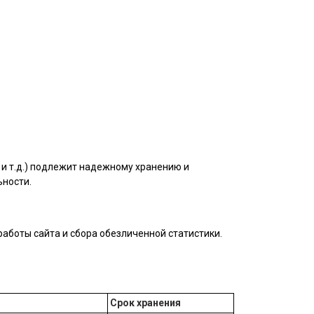
и т.д.) подлежит надежному хранению и
ьности.
аботы сайта и сбора обезличенной статистики.
Срок хранения